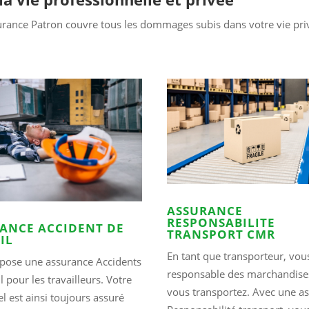
rance Patron couvre tous les dommages subis dans votre vie priv
ASSURANCE
RESPONSABILITE
ANCE ACCIDENT DE
TRANSPORT CMR
IL
En tant que transporteur, vou
mpose une assurance Accidents
responsable des marchandise
l pour les travailleurs. Votre
vous transportez. Avec une a
l est ainsi toujours assuré