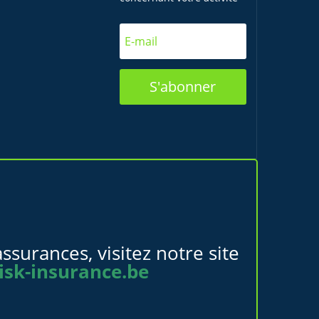
S'abonner
ssurances, visitez notre site
isk-insurance.be