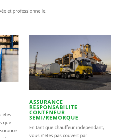
ée et professionnelle.
ASSURANCE
RESPONSABILITE
CONTENEUR
s êtes
SEMI/REMORQUE
s que
En tant que chauffeur indépendant,
ssurance
vous n’êtes pas couvert par