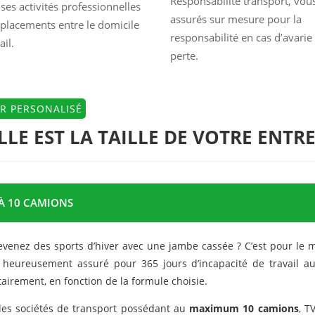
Responsabilité transport, vou
ses activités professionnelles
assurés sur mesure pour la
éplacements entre le domicile
responsabilité en cas d’avarie
ail.
perte.
R PERSONALISÉ
LE EST LA TAILLE DE VOTRE ENTRE
 À 10 CAMIONS
evenez des sports d’hiver avec une jambe cassée ? C’est pour le
 heureusement assuré pour 365 jours d’incapacité de travail au
itairement, en fonction de la formule choisie.
les sociétés de transport possédant au
maximum 10 camions
, T