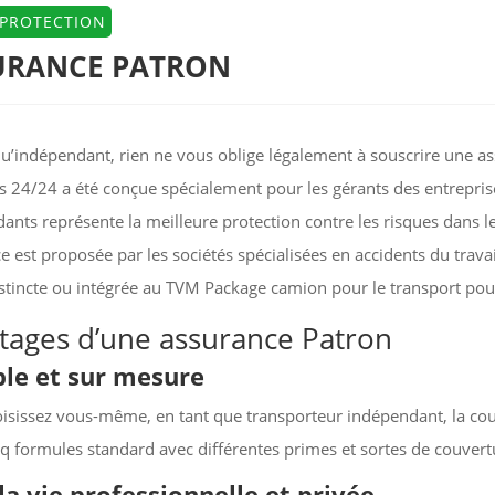
 PROTECTION
URANCE PATRON
qu’indépendant, rien ne vous oblige légalement à souscrire une as
s 24/24 a été conçue spécialement pour les gérants des entrepris
ants représente la meilleure protection contre les risques dans le
e est proposée par les sociétés spécialisées en accidents du travai
istincte ou intégrée au TVM Package camion pour le transport pou
tages d’une assurance Patron
ble et sur mesure
isissez vous-même, en tant que transporteur indépendant, la cou
nq formules standard avec différentes primes et sortes de couvert
la vie professionnelle et privée