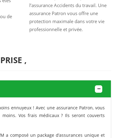
s êtes
l’assurance Accidents du travail. Une
assurance Patron vous offre une
 ou de
protection maximale dans votre vie
professionnelle et privée
.
PRISE ,
 moins ennuyeux ! Avec une assurance Patron, vous
 moins. Vos frais médicaux ? Ils seront couverts
VM a composé un package d’assurances unique et