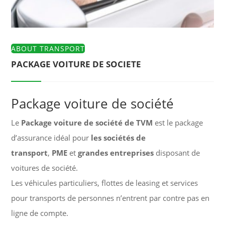
ABOUT TRANSPORT
PACKAGE VOITURE DE SOCIETE
Package voiture de société
Le
Package voiture de société de TVM
est le package
d’assurance idéal pour
les sociétés de
transport
,
PME
et
grandes entreprises
disposant de
voitures de société.
Les véhicules particuliers, flottes de leasing et services
pour transports de personnes n’entrent par contre pas en
ligne de compte.