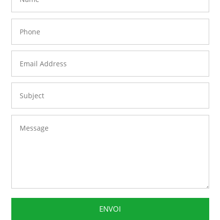
ENVOI