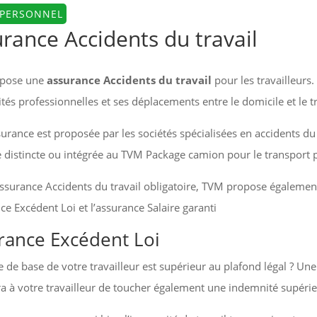
 PERSONNEL
rance Accidents du travail
mpose une
assurance Accidents du travail
pour les travailleurs
ités professionnelles et ses déplacements entre le domicile et le tr
surance est proposée par les sociétés spécialisées en accidents du 
e distincte ou intégrée au TVM Package camion pour le transport 
assurance Accidents du travail obligatoire, TVM propose égaleme
nce Excédent Loi et l’assurance Salaire garanti
rance Excédent Loi
re de base de votre travailleur est supérieur au plafond légal ? Une
a à votre travailleur de toucher également une indemnité supéri