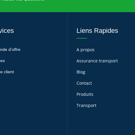
vices
Liens Rapides
A propos
de d’offre
Assurance transport
res
Blog
e client
Contact
Produits
Transport