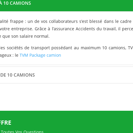
 À 10 CAMIONS
talité frappe : un de vos collaborateurs s’est blessé dans le cadr
votre entreprise. Grâce à l’assurance Accidents du travail, il pe
e que son salaire normal.
les sociétés de transport possédant au maximum 10 camions, T
ageux : le
TVM Package camion
 DE 10 CAMIONS
FFRE
 Toutes Vos Questions