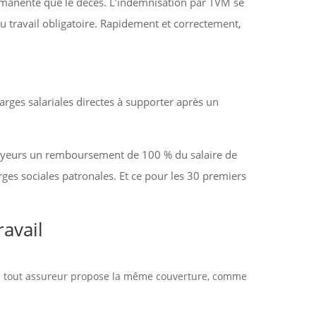
ermanente que le décès. L’indemnisation par TVM se
 travail obligatoire. Rapidement et correctement,
arges salariales directes à supporter après un
loyeurs un remboursement de 100 % du salaire de
rges sociales patronales. Et ce pour les 30 premiers
avail
 que tout assureur propose la même couverture, comme