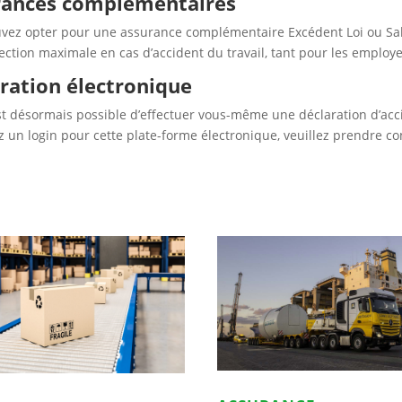
rances complémentaires
vez opter pour une assurance complémentaire Excédent Loi ou Sala
ection maximale en cas d’accident du travail, tant pour les employe
ration électronique
est désormais possible d’effectuer vous-même une déclaration d’acci
z un login pour cette plate-forme électronique, veuillez prendre co