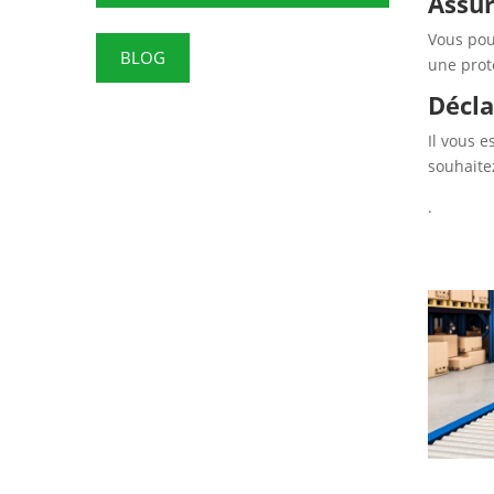
Assu
Vous pou
BLOG
une prot
Décla
Il vous 
souhaite
.