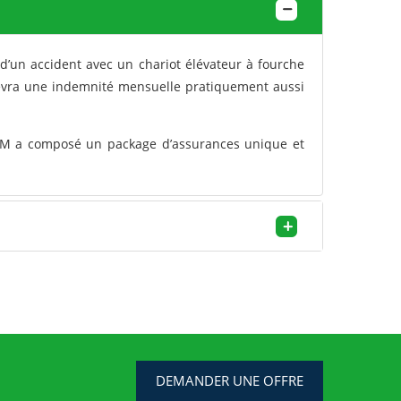
e d’un accident avec un chariot élévateur à fourche
rcevra une indemnité mensuelle pratiquement aussi
VM a composé un package d’assurances unique et
DEMANDER UNE OFFRE