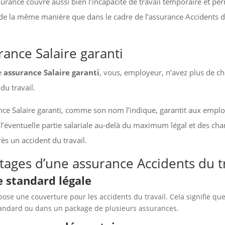
surance couvre aussi bien l’incapacité de travail temporaire et p
de la même manière que dans le cadre de l’assurance Accidents du
rance Salaire garanti
e
assurance Salaire garanti
, vous, employeur, n’avez plus de ch
du travail.
nce Salaire garanti, comme son nom l’indique, garantit aux emp
 l’éventuelle partie salariale au-delà du maximum légal et des cha
rès un accident du travail.
tages d’une assurance Accidents du tr
e standard légale
mpose une couverture pour les accidents du travail. Cela signifie
tandard ou dans un package de plusieurs assurances.