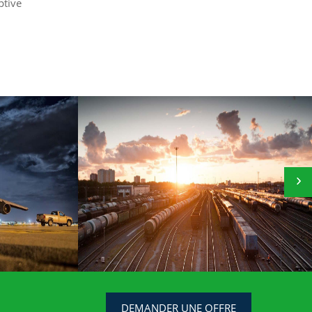
ptive
DEMANDER UNE OFFRE