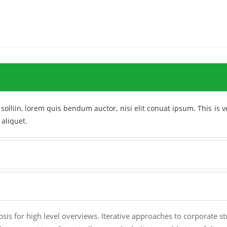
 solliin, lorem quis bendum auctor, nisi elit conuat ipsum. This is v
 aliquet.
is for high level overviews. Iterative approaches to corporate st