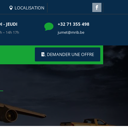
LOCALISATION
 - JEUDI
+32 71 355 498

h – 14h 17h
jumet@mrib.be
DEMANDER UNE OFFRE