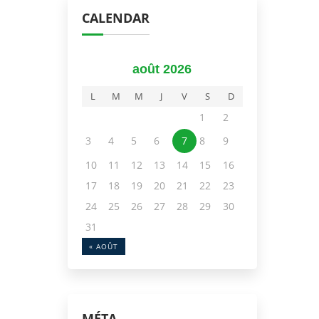
CALENDAR
août 2026
L
M
M
J
V
S
D
1
2
3
4
5
6
7
8
9
10
11
12
13
14
15
16
17
18
19
20
21
22
23
24
25
26
27
28
29
30
31
« AOÛT
MÉTA