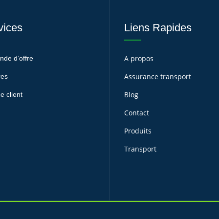
vices
Liens Rapides
A propos
de d’offre
Assurance transport
res
Blog
e client
Contact
Produits
Transport