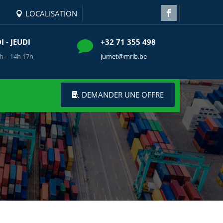
LOCALISATION
 - JEUDI
+32 71 355 498

h – 14h 17h
jumet@mrib.be
DEMANDER UNE OFFRE