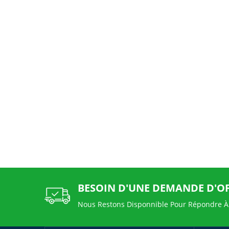
BESOIN D'UNE DEMANDE D'O
Nous Restons Disponnible Pour Répondre À