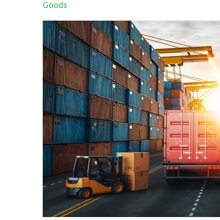
Goods