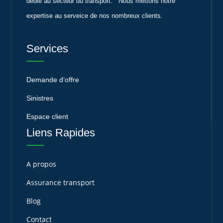
dédié au secteur du transport. Nous mettons notre
expertise au serveice de nos nombreux clients.
Services
Demande d’offre
Sinistres
Espace client
Liens Rapides
A propos
Assurance transport
Blog
Contact